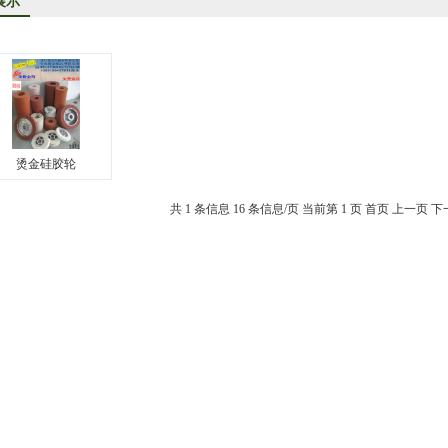
展示
洋烫金纸TORAY烫金纸华东区总代理
司成为德国库尔兹烫金纸一级代理商
KE烫金纸尾池烫金纸华东区总代理商
口烫金纸专业供应商
供应汽车中网烫金纸，汽车格栅烫金纸，汽车专用格式烫金纸
烫金硅胶轮
共 1 条信息
16 条信息/页
当前第 1 页
首页
上一页
下