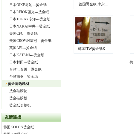
德国烫金纸 库尔…
日本OIKE尾池---烫金纸
日本REIOK丽光---烫金纸
日本TORAY东洋---烫金纸
日本NAKAI中井---烫金纸
美国CFC---烫金纸
美国CROWN皇冠---烫金纸
英国API---烫金纸
韩国ITW烫金纸K…
日本KATANI---烫金纸
日本村田---烫金纸
共
台湾汇百川---烫金纸
台湾南亚---烫金纸
>
烫金周边耗材
烫金硅胶轮
烫金硅胶板
烫金纸切割机
友情连接
韩国KOLON烫金纸