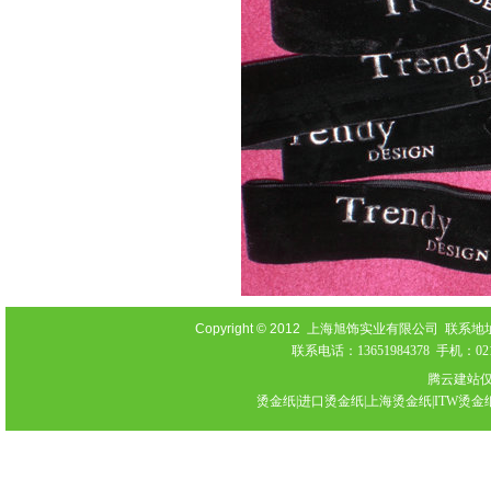
Copyright © 2012
上海旭饰实业有限公司 联系地址：上海
联系电话：13651984378 手机：021-
腾云建站
烫金纸|进口烫金纸|上海烫金纸|ITW烫金纸