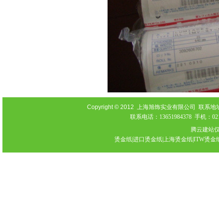
Copyright © 2012
上海旭饰实业有限公司 联系地址：上海
联系电话：13651984378 手机：021-
腾云建站
烫金纸|进口烫金纸|上海烫金纸|ITW烫金纸