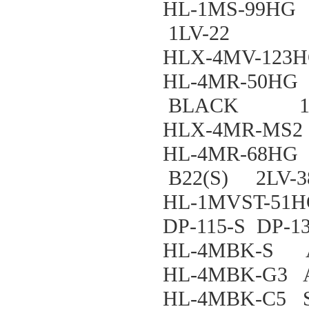
HL-1MS-99
1LV-22
HLX-4MV-123
HL-4MR-50H
BLACK 1L
HLX-4MR-MS2
HL-4MR-68H
B22(S) 2LV-
HL-1MVST-51
DP-115-S DP-1
HL-4MBK-S 
HL-4MBK-G3
HL-4MBK-C5 