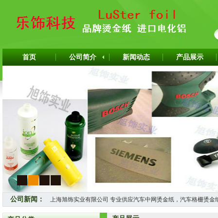
首页
公司简介
新闻动态
产品展示
1
2
3
4
上海旭饰实业有限公司 专业供应汽车中网烫金纸，汽车格栅烫金
公司新闻：
怎样选择适合自己的烫金纸？