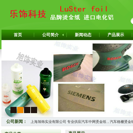
首页
公司简介
新闻动态
产品展示
1
2
3
4
上海旭饰实业有限公司 专业供应汽车中网烫金纸，汽车格栅烫金
公司新闻：
怎样选择适合自己的烫金纸？