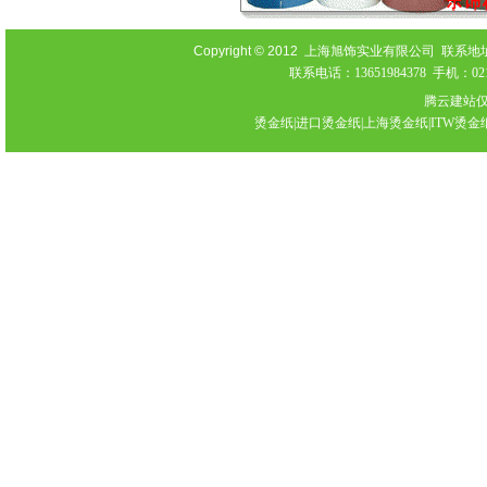
Copyright © 2012
上海旭饰实业有限公司 联系地址：上海
联系电话：13651984378 手机：021-
腾云建站
烫金纸|进口烫金纸|上海烫金纸|ITW烫金纸